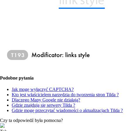
Podobne pytania
Jak mogę wyłączyć CAPTCHA?
Kto jest właścicielem narzędzia do tworzenia stron Tilda ?
Dlaczego Mapy Google nie działają?
Gdzie znajdują się serwery Tilda ?
Gdzie mogę przeczytać wiadomości o aktualizacjach Tilda ?
Czy ta odpowiedź była pomocna?