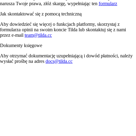
narusza Twoje prawa, złóż skargę, wypełniając ten
formularz
Jak skontaktować się z pomocą techniczną
Aby dowiedzieć się więcej o funkcjach platformy, skorzystaj z
formularza opinii na swoim koncie Tilda lub skontaktuj się z nami
przez e-mail
team@tilda.cc
Dokumenty księgowe
Aby otrzymać dokumentację uzupełniającą i dowód płatności, należy
wysłać prośbę na adres
docs@tilda.cc