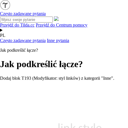
Często zadawane pytania
Przejdź do Tilda.cc
Przejdź do Centrum pomocy
PL
Często zadawane pytania
Inne pytania
Jak podkreślić łącze?
Jak podkreślić łącze?
Dodaj blok T193 (Modyfikator: styl linków) z kategorii "Inne".