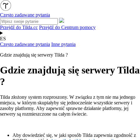
Często zadawane pytania
Przejdź do Tilda.cc
Przejdź do Centrum pomocy
ES
Często zadawane pytania
Inne pytania
Gdzie znajdują się serwery Tilda ?
Gdzie znajdują się serwery Tilda
?
Tilda złożony system rozproszony. W związku z tym nie ma jednego
miejsca, w którym skupiałyby się jednocześnie wszystkie serwery i
zasoby platformy. Aby zapewnić sprawne działanie platformy, jej
serwery są rozmieszczone na całym świecie.
Aby dowiedzieć się, w jaki sposób Tilda zapewnia zgodność z