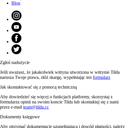
Blog
Zgłoś nadużycie
Jeśli uważasz, że jakakolwiek witryna utworzona w witrynie Tilda
narusza Twoje prawa, złóż skargę, wypełniając ten
formularz
Jak skontaktować się z pomocą techniczną
Aby dowiedzieć się więcej o funkcjach platformy, skorzystaj z
formularza opinii na swoim koncie Tilda lub skontaktuj się z nami
przez e-mail
team@tilda.cc
Dokumenty księgowe
Aby otrzymać dokumentację uzupełniającą i dowód płatności, należy