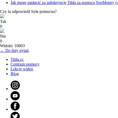
Jak mogę zapłacić za subskrypcję Tilda za pomocą YooMoney 
Czy ta odpowiedź była pomocna?
Tak
0
Nie
0
Widoki: 10603
← Do listy pytań
Tilda.cc
Centrum pomocy
Lekcje wideo
Blog