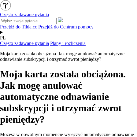
Często zadawane pytania
Przejdź do Tilda.cc
Przejdź do Centrum pomocy
PL
Często zadawane pytania
Plany i rozliczenia
Moja karta została obciążona. Jak mogę anulować automatyczne
odnawianie subskrypcji i otrzymać zwrot pieniędzy?
Moja karta została obciążona.
Jak mogę anulować
automatyczne odnawianie
subskrypcji i otrzymać zwrot
pieniędzy?
Możesz w dowolnym momencie wyłączyć automatyczne odnawianie