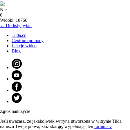
Nie
0
Widoki: 18766
← Do listy pytań
Tilda.cc
Centrum pomocy
Lekcje wideo
Blog
Zgłoś nadużycie
Jeśli uważasz, że jakakolwiek witryna utworzona w witrynie Tilda
narusza Twoje prawa, złóż skargę, wypełniając ten
formularz