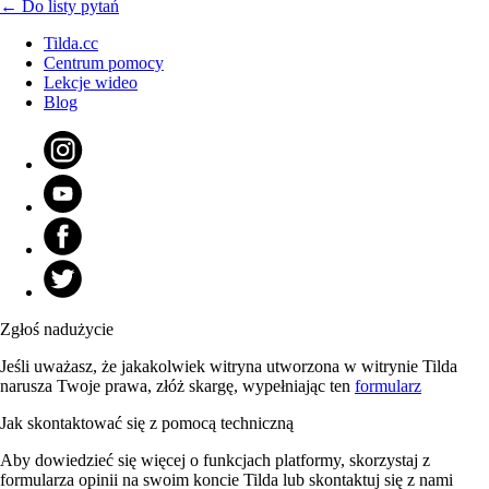
← Do listy pytań
Tilda.cc
Centrum pomocy
Lekcje wideo
Blog
Zgłoś nadużycie
Jeśli uważasz, że jakakolwiek witryna utworzona w witrynie Tilda
narusza Twoje prawa, złóż skargę, wypełniając ten
formularz
Jak skontaktować się z pomocą techniczną
Aby dowiedzieć się więcej o funkcjach platformy, skorzystaj z
formularza opinii na swoim koncie Tilda lub skontaktuj się z nami