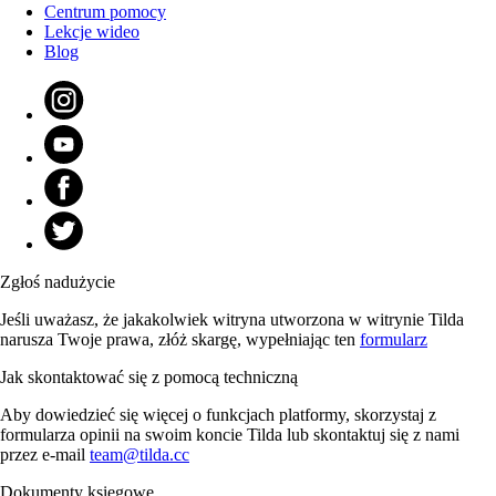
Centrum pomocy
Lekcje wideo
Blog
Zgłoś nadużycie
Jeśli uważasz, że jakakolwiek witryna utworzona w witrynie Tilda
narusza Twoje prawa, złóż skargę, wypełniając ten
formularz
Jak skontaktować się z pomocą techniczną
Aby dowiedzieć się więcej o funkcjach platformy, skorzystaj z
formularza opinii na swoim koncie Tilda lub skontaktuj się z nami
przez e-mail
team@tilda.cc
Dokumenty księgowe