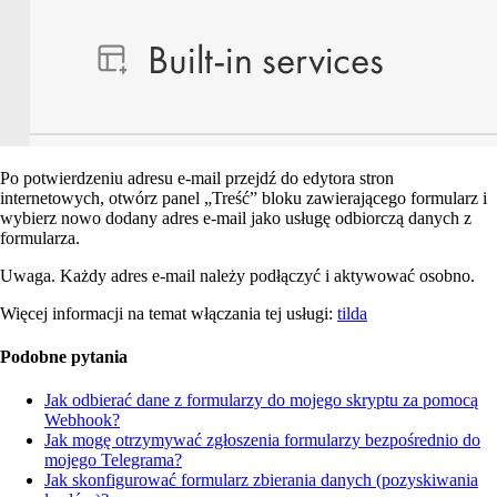
Po potwierdzeniu adresu e-mail
przejdź do edytora stron
internetowych, otwórz panel „Treść” bloku zawierającego formularz i
wybierz
nowo dodany
adres
e-mail
jako usługę odbiorczą danych z
formularza.
Uwaga. Każdy adres e-mail należy podłączyć i aktywować osobno.
Więcej informacji na temat włączania tej usługi:
tilda
Podobne pytania
Jak odbierać dane z formularzy do mojego skryptu za pomocą
Webhook?
Jak mogę otrzymywać zgłoszenia formularzy bezpośrednio do
mojego Telegrama?
Jak skonfigurować formularz zbierania danych (pozyskiwania