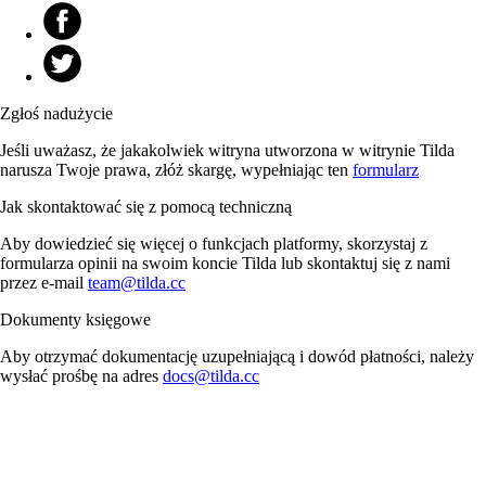
Zgłoś nadużycie
Jeśli uważasz, że jakakolwiek witryna utworzona w witrynie Tilda
narusza Twoje prawa, złóż skargę, wypełniając ten
formularz
Jak skontaktować się z pomocą techniczną
Aby dowiedzieć się więcej o funkcjach platformy, skorzystaj z
formularza opinii na swoim koncie Tilda lub skontaktuj się z nami
przez e-mail
team@tilda.cc
Dokumenty księgowe
Aby otrzymać dokumentację uzupełniającą i dowód płatności, należy
wysłać prośbę na adres
docs@tilda.cc