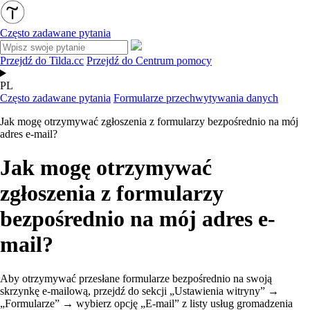
Często zadawane pytania
Przejdź do Tilda.cc
Przejdź do Centrum pomocy
PL
Często zadawane pytania
Formularze przechwytywania danych
Jak mogę otrzymywać zgłoszenia z formularzy bezpośrednio na mój
adres e-mail?
Jak mogę otrzymywać
zgłoszenia z formularzy
bezpośrednio na mój adres e-
mail?
Aby otrzymywać przesłane formularze bezpośrednio na swoją
skrzynkę e-mailową, przejdź do sekcji „Ustawienia witryny” →
„Formularze” → wybierz opcję „E-mail” z listy usług gromadzenia