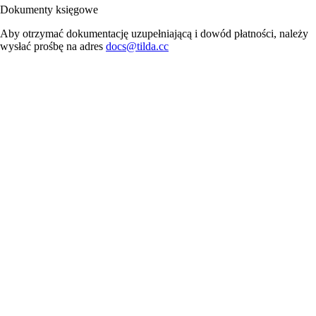
Dokumenty księgowe
Aby otrzymać dokumentację uzupełniającą i dowód płatności, należy
wysłać prośbę na adres
docs@tilda.cc