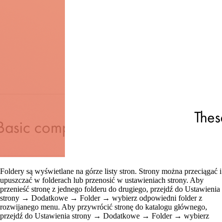
Foldery są wyświetlane na górze listy stron. Strony można przeciągać i
upuszczać w folderach lub przenosić w ustawieniach strony. Aby
przenieść stronę z jednego folderu do drugiego, przejdź do Ustawienia
strony → Dodatkowe → Folder → wybierz odpowiedni folder z
rozwijanego menu. Aby przywrócić stronę do katalogu głównego,
przejdź do Ustawienia strony → Dodatkowe → Folder → wybierz