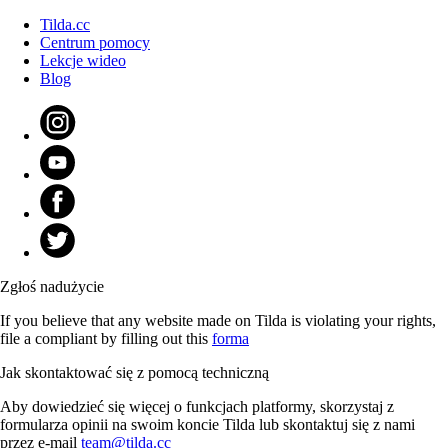
Tilda.cc
Centrum pomocy
Lekcje wideo
Blog
Zgłoś nadużycie
If you believe that any website made on Tilda is violating your rights,
file a compliant by filling out this
forma
Jak skontaktować się z pomocą techniczną
Aby dowiedzieć się więcej o funkcjach platformy, skorzystaj z
formularza opinii na swoim koncie Tilda lub skontaktuj się z nami
przez e-mail
team@tilda.cc