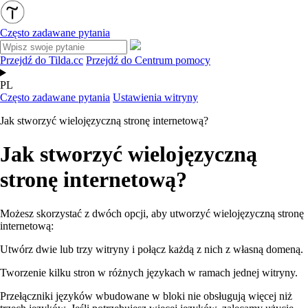
Często zadawane pytania
Przejdź do Tilda.cc
Przejdź do Centrum pomocy
PL
Często zadawane pytania
Ustawienia witryny
Jak stworzyć wielojęzyczną stronę internetową?
Jak stworzyć wielojęzyczną
stronę internetową?
Możesz skorzystać z dwóch opcji, aby utworzyć wielojęzyczną stronę
internetową:
Utwórz dwie lub trzy witryny i połącz każdą z nich z własną domeną.
Tworzenie kilku stron w różnych językach w ramach jednej witryny.
Przełączniki języków wbudowane w bloki nie obsługują więcej niż