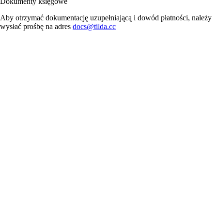
Dokumenty księgowe
Aby otrzymać dokumentację uzupełniającą i dowód płatności, należy
wysłać prośbę na adres
docs@tilda.cc