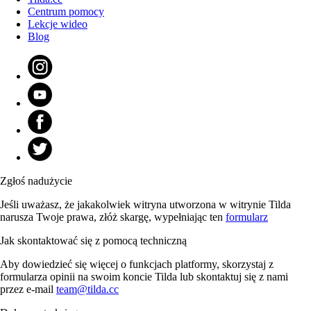
Centrum pomocy
Lekcje wideo
Blog
Zgłoś nadużycie
Jeśli uważasz, że jakakolwiek witryna utworzona w witrynie Tilda
narusza Twoje prawa, złóż skargę, wypełniając ten
formularz
Jak skontaktować się z pomocą techniczną
Aby dowiedzieć się więcej o funkcjach platformy, skorzystaj z
formularza opinii na swoim koncie Tilda lub skontaktuj się z nami
przez e-mail
team@tilda.cc