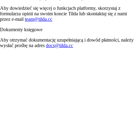
Aby dowiedzieć się więcej o funkcjach platformy, skorzystaj z
formularza opinii na swoim koncie Tilda lub skontaktuj się z nami
przez e-mail
team@tilda.cc
Dokumenty księgowe
Aby otrzymać dokumentację uzupełniającą i dowód płatności, należy
wysłać prośbę na adres
docs@tilda.cc