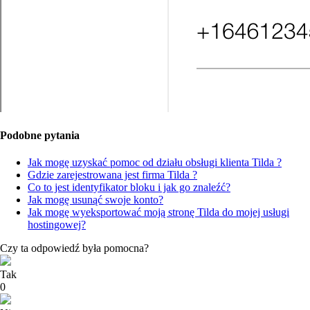
Podobne pytania
Jak mogę uzyskać pomoc od działu obsługi klienta Tilda ?
Gdzie zarejestrowana jest firma Tilda ?
Co to jest identyfikator bloku i jak go znaleźć?
Jak mogę usunąć swoje konto?
Jak mogę wyeksportować moją stronę Tilda do mojej usługi
hostingowej?
Czy ta odpowiedź była pomocna?
Tak
0