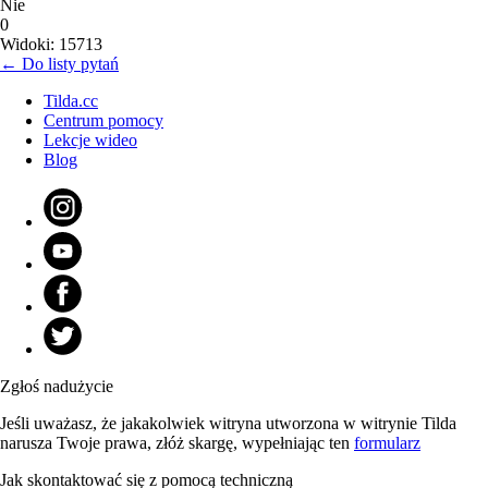
Nie
0
Widoki: 15713
← Do listy pytań
Tilda.cc
Centrum pomocy
Lekcje wideo
Blog
Zgłoś nadużycie
Jeśli uważasz, że jakakolwiek witryna utworzona w witrynie Tilda
narusza Twoje prawa, złóż skargę, wypełniając ten
formularz
Jak skontaktować się z pomocą techniczną