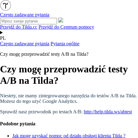
Często zadawane pytania
Przejdź do Tilda.cc
Przejdź do Centrum pomocy
PL
Często zadawane pytania
Pytania ogólne
Czy mogę przeprowadzić testy A/B na Tilda?
Czy mogę przeprowadzić testy
A/B na Tilda?
Niestety, nie mamy zintegrowanego narzędzia do testów A/B na Tilda.
Możesz do tego użyć Google Analytics.
Sprawdź nasz przewodnik po testach A/B:
http://help.tilda.ws/abtest
Podobne pytania
Jak mogę uzyskać pomoc od działu obsługi klienta Tilda ?