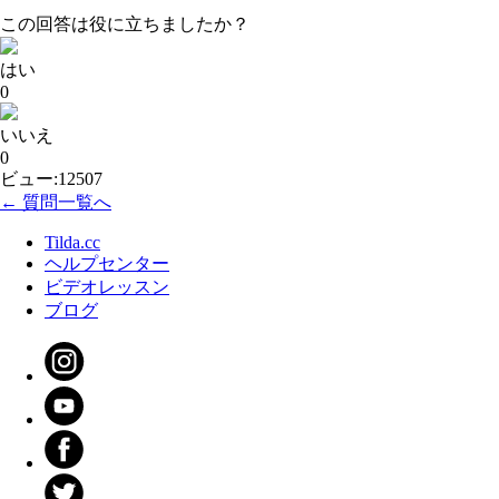
この回答は役に立ちましたか？
はい
0
いいえ
0
ビュー:12507
← 質問一覧へ
Tilda.cc
ヘルプセンター
ビデオレッスン
ブログ