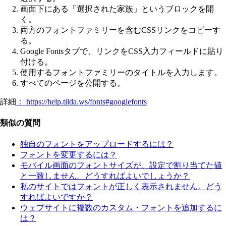
画面下にある「選択された家族」というブロックを開
く。
両方のフォントファミリーを含むCSSリンクをコピーす
る。
Google Fontsタブで、リンクをCSS入力フィールドに貼り
付ける。
使用するフォントファミリーのタイトルを入力します。
すべてのページを公開する。
詳細
： https://help.tilda.ws/fonts#googlefonts
類似の質問
独自のフォントをアップロードするには？
フォントを変更するには？
モバイル画面のフォントサイズが、設定で割り当てた値
と一致しません。どうすればよいでしょうか？
私のサイトではフォントが正しく表示されません。どう
すればよいですか？
ウェブサイトに複数のカスタム・フォントを追加するに
は？