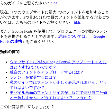
らのガイドをご覧ください：
tilda
現在、1つのウェブサイトに最大3つのフォントを追加すること
ができます。2つ目および3つ目のフォントを追加する方法につ
いては、こちらのガイドをご覧ください：
tilda
また、Google Fonts を使用して、プロジェクトに複数のフォン
トを連携させることもできます。
詳細については、
「
Google
Fonts の連携
」をご覧ください
。
類似の質問
ウェブサイトに2組のGoogle Fontsをアップロードするに
はどうすればよいですか？
独自のフォントをアップロードするには？
フォントを変更するには？
私のサイトではフォントが正しく表示されません。どう
すればよいですか？
モバイル画面のフォントサイズが、設定で割り当てた値
と一致しません。どうすればよいでしょうか？
この回答は役に立ちましたか？