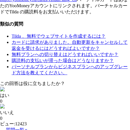
たのYooMoneyアカウントにリンクされます。バーチャルカー
ドでTilda の購読料をお支払いいただけます。
類似の質問
Tilda 、無料でウェブサイトを作成するには？
カードに請求がありました。自動更新をキャンセルして
返金を受けるにはどうすればよいですか？
無料プランへの切り替えはどうすればいいですか？
購読料の支払いが滞った場合はどうなりますか？
パーソナルプランからビジネスプランへのアップグレー
ド方法を教えてください。
この回答は役に立ちましたか？
はい
0
いいえ
0
ビュー:12423
← 質問一覧へ