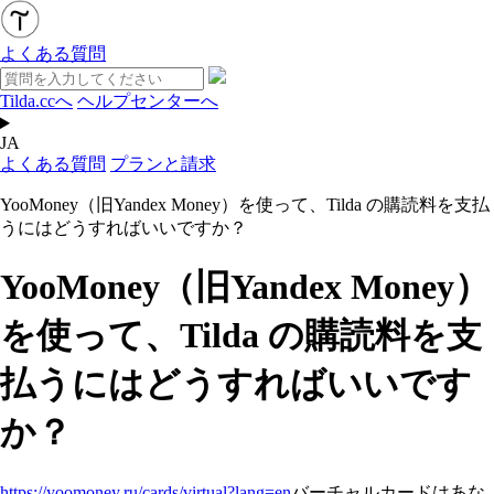
よくある質問
Tilda.ccへ
ヘルプセンターへ
JA
よくある質問
プランと請求
YooMoney（旧Yandex Money）を使って、Tilda の購読料を支払
うにはどうすればいいですか？
YooMoney（旧Yandex Money）
を使って、Tilda の購読料を支
払うにはどうすればいいです
か？
https://yoomoney.ru/cards/virtual?lang=en
バーチャルカードはあな