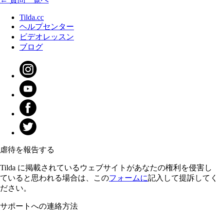
Tilda.cc
ヘルプセンター
ビデオレッスン
ブログ
虐待を報告する
Tilda に掲載されているウェブサイトがあなたの権利を侵害し
ていると思われる場合は、この
フォームに
記入して提訴してく
ださい。
サポートへの連絡方法