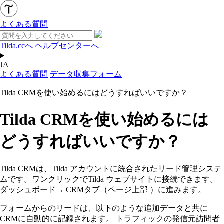
よくある質問
Tilda.ccへ
ヘルプセンターへ
JA
よくある質問
データ収集フォーム
Tilda CRMを使い始めるにはどうすればいいですか？
Tilda CRMを使い始めるには
どうすればいいですか？
Tilda CRMは、Tilda アカウントに統合されたリード管理システ
ムです。ワンクリックでTilda ウェブサイトに接続できます。
ダッシュボード
→ CRMタブ（ページ上部
）に進みます
。
フォームからのリードは、以下のような追加データと共に
CRMに自動的に記録されます。
トラフィックの発信元
訪問者