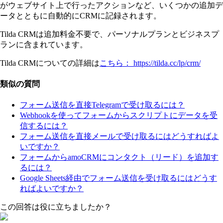
がウェブサイト上で行ったアクションなど、いくつかの追加デ
ータとともに自動的にCRMに記録されます。
Tilda CRMは追加料金不要で、パーソナルプランとビジネスプ
ランに含まれています。
Tilda CRMについての詳細は
こちら： https://tilda.cc/lp/crm/
類似の質問
フォーム送信を直接Telegramで受け取るには？
Webhookを使ってフォームからスクリプトにデータを受
信するには？
フォーム送信を直接メールで受け取るにはどうすればよ
いですか？
フォームからamoCRMにコンタクト（リード）を追加す
るには？
Google Sheets経由でフォーム送信を受け取るにはどうす
ればよいですか？
この回答は役に立ちましたか？