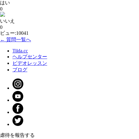
はい
0
いいえ
0
ビュー:10041
← 質問一覧へ
Tilda.cc
ヘルプセンター
ビデオレッスン
ブログ
虐待を報告する