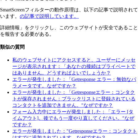
SmartScreenフィルターの動作原理は、以下の記事で説明されて
います。
の記事で説明しています。
詳細情報」をクリックし、このウェブサイトが安全であること
を報告する必要がある。
類似の質問
私のウェブサイトにアクセスすると、ユーザーにメッセ
ージが表示されます：「あなたの接続はプライベートで
はありません。どうすればよいでしょうか？
エラーが発生しました：「Getresponse エラー：無効なパ
ラメータです。なぜですか？
エラーが発生しました：「Getresponseエラー：コンタク
トが保存されません：ブラックリストに登録されている
コンタクトを追加できません。"なぜですか？
フォーム入力中にエラーが発生しました：「エラー [タ
イムアウト]。後でもう一度やり直してください。"なぜ
ですか？
エラーが発生しました："Getresponseエラー：コンタクト
はすでに追加されています。なぜですか？