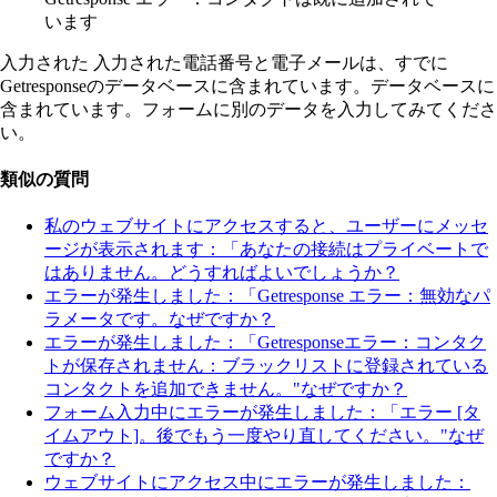
います
入力された
入力された電話番号と電子メールは、すでに
Getresponseのデータベースに含まれています。
データベースに
含まれています。フォームに別のデータを入力してみてくださ
い。
類似の質問
私のウェブサイトにアクセスすると、ユーザーにメッセ
ージが表示されます：「あなたの接続はプライベートで
はありません。どうすればよいでしょうか？
エラーが発生しました：「Getresponse エラー：無効なパ
ラメータです。なぜですか？
エラーが発生しました：「Getresponseエラー：コンタク
トが保存されません：ブラックリストに登録されている
コンタクトを追加できません。"なぜですか？
フォーム入力中にエラーが発生しました：「エラー [タ
イムアウト]。後でもう一度やり直してください。"なぜ
ですか？
ウェブサイトにアクセス中にエラーが発生しました：