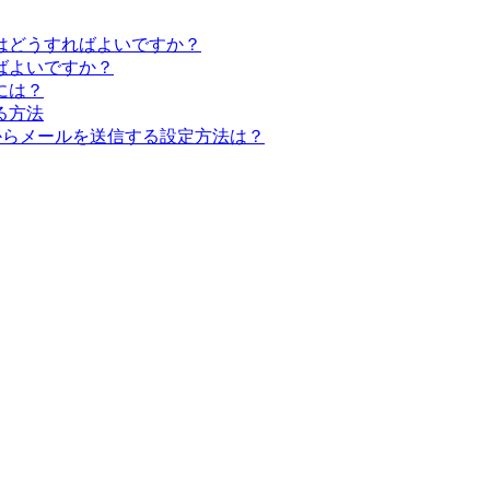
はどうすればよいですか？
ばよいですか？
には？
る方法
からメールを送信する設定方法は？