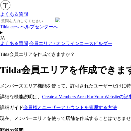
よくある質問
Tilda.ccへ
ヘルプセンターへ
JA
よくある質問
会員エリア / オンラインコースビルダー
Tilda会員エリアを作成できますか？
Tilda会員エリアを作成できま
メンバーズエリア機能を使って、許可されたユーザーだけに特
詳細な機能説明は、
Create a Members Area For Your Websiteの
詳細ガイド
会員権とユーザーアカウントを管理する方法
現在、メンバーエリアを使って店舗を作成することはできませ
類似の質問