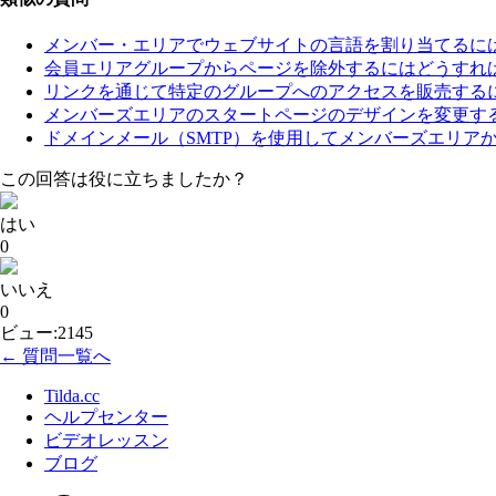
メンバー・エリアでウェブサイトの言語を割り当てるに
会員エリアグループからページを除外するにはどうすれ
リンクを通じて特定のグループへのアクセスを販売する
メンバーズエリアのスタートページのデザインを変更す
ドメインメール（SMTP）を使用してメンバーズエリア
この回答は役に立ちましたか？
はい
0
いいえ
0
ビュー:2145
← 質問一覧へ
Tilda.cc
ヘルプセンター
ビデオレッスン
ブログ