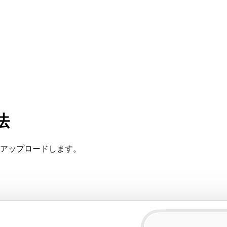
法
アップロードします。