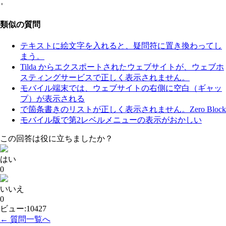
類似の質問
テキストに絵文字を入れると、疑問符に置き換わってし
まう。
Tilda からエクスポートされたウェブサイトが、ウェブホ
スティングサービスで正しく表示されません。
モバイル端末では、ウェブサイトの右側に空白（ギャッ
プ）が表示される
で箇条書きのリストが正しく表示されません。Zero Block
モバイル版で第2レベルメニューの表示がおかしい
この回答は役に立ちましたか？
はい
0
いいえ
0
ビュー:10427
← 質問一覧へ