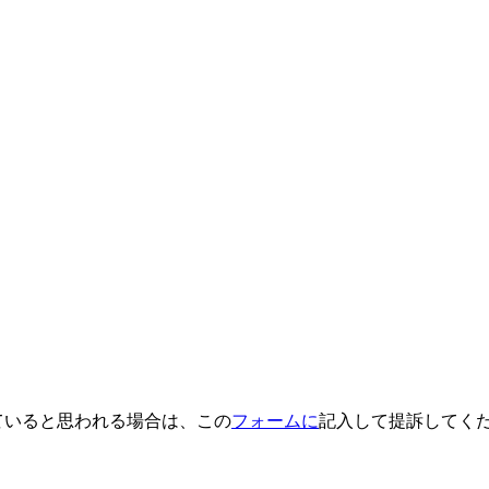
していると思われる場合は、この
フォームに
記入して提訴してく