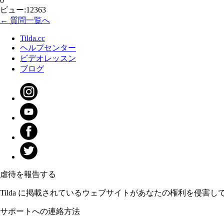
0
ビュー:12363
← 質問一覧へ
Tilda.cc
ヘルプセンター
ビデオレッスン
ブログ
虐待を報告する
Tilda に掲載されているウェブサイトがあなたの権利を侵害
サポートへの連絡方法