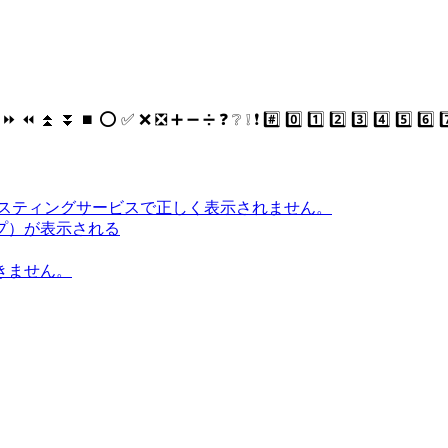
⏬ ⏹ ⭕ ✅ ❌ ❎ ➕ ➖ ➗ ❓ ❔ ❕ ❗ #️⃣ 0️⃣ 1️⃣ 2️⃣ 3️⃣ 4️⃣ 5️⃣ 6️⃣ 7
ブホスティングサービスで正しく表示されません。
プ）が表示される
きません。