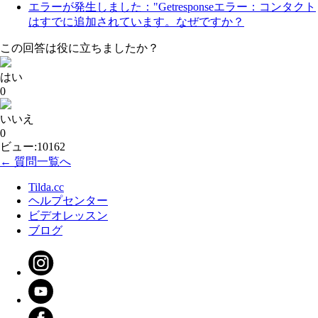
エラーが発生しました："Getresponseエラー：コンタクト
はすでに追加されています。なぜですか？
この回答は役に立ちましたか？
はい
0
いいえ
0
ビュー:10162
← 質問一覧へ
Tilda.cc
ヘルプセンター
ビデオレッスン
ブログ