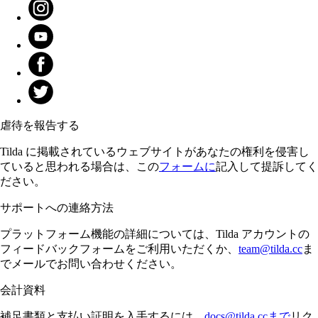
虐待を報告する
Tilda に掲載されているウェブサイトがあなたの権利を侵害し
ていると思われる場合は、この
フォームに
記入して提訴してく
ださい。
サポートへの連絡方法
プラットフォーム機能の詳細については、Tilda アカウントの
フィードバックフォームをご利用いただくか、
team@tilda.cc
ま
でメールでお問い合わせください。
会計資料
補足書類と支払い証明を入手するには、
docs@tilda.ccまで
リク