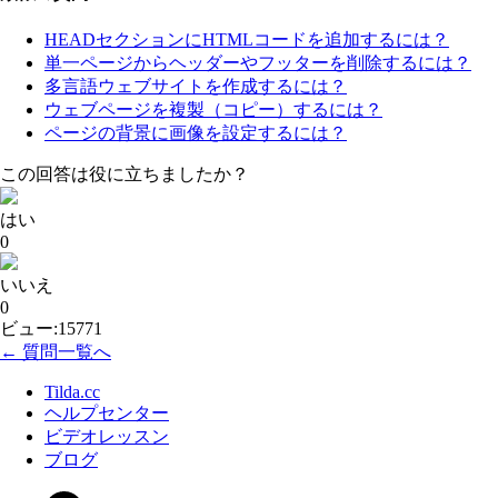
HEADセクションにHTMLコードを追加するには？
単一ページからヘッダーやフッターを削除するには？
多言語ウェブサイトを作成するには？
ウェブページを複製（コピー）するには？
ページの背景に画像を設定するには？
この回答は役に立ちましたか？
はい
0
いいえ
0
ビュー:15771
← 質問一覧へ
Tilda.cc
ヘルプセンター
ビデオレッスン
ブログ