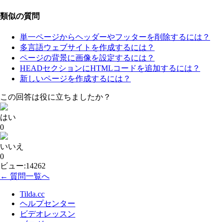
類似の質問
単一ページからヘッダーやフッターを削除するには？
多言語ウェブサイトを作成するには？
ページの背景に画像を設定するには？
HEADセクションにHTMLコードを追加するには？
新しいページを作成するには？
この回答は役に立ちましたか？
はい
0
いいえ
0
ビュー:14262
← 質問一覧へ
Tilda.cc
ヘルプセンター
ビデオレッスン