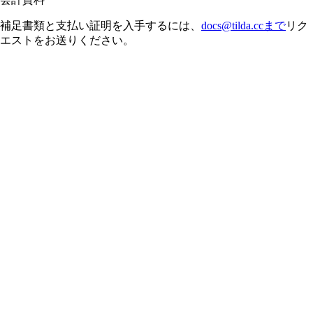
補足書類と支払い証明を入手するには、
docs@tilda.ccまで
リク
エストをお送りください。