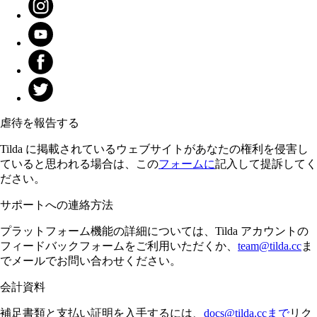
虐待を報告する
Tilda に掲載されているウェブサイトがあなたの権利を侵害し
ていると思われる場合は、この
フォームに
記入して提訴してく
ださい。
サポートへの連絡方法
プラットフォーム機能の詳細については、Tilda アカウントの
フィードバックフォームをご利用いただくか、
team@tilda.cc
ま
でメールでお問い合わせください。
会計資料
補足書類と支払い証明を入手するには、
docs@tilda.ccまで
リク