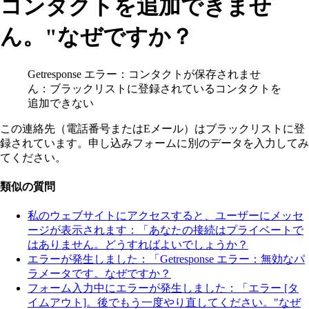
コンタクトを追加できませ
ん。"なぜですか？
Getresponse エラー：コンタクトが保存されませ
ん：ブラックリストに登録されているコンタクトを
追加できない
この連絡先（電話番号またはEメール）はブラックリストに登
録されています。申し込みフォームに別のデータを入力してみ
てください。
類似の質問
私のウェブサイトにアクセスすると、ユーザーにメッセ
ージが表示されます：「あなたの接続はプライベートで
はありません。どうすればよいでしょうか？
エラーが発生しました：「Getresponse エラー：無効なパ
ラメータです。なぜですか？
フォーム入力中にエラーが発生しました：「エラー [タ
イムアウト]。後でもう一度やり直してください。"なぜ