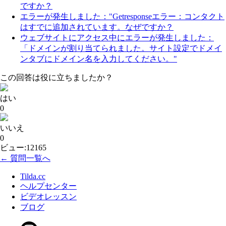
ですか？
エラーが発生しました："Getresponseエラー：コンタクト
はすでに追加されています。なぜですか？
ウェブサイトにアクセス中にエラーが発生しました：
「ドメインが割り当てられました。サイト設定でドメイ
ンタブにドメイン名を入力してください。"
この回答は役に立ちましたか？
はい
0
いいえ
0
ビュー:12165
← 質問一覧へ
Tilda.cc
ヘルプセンター
ビデオレッスン
ブログ