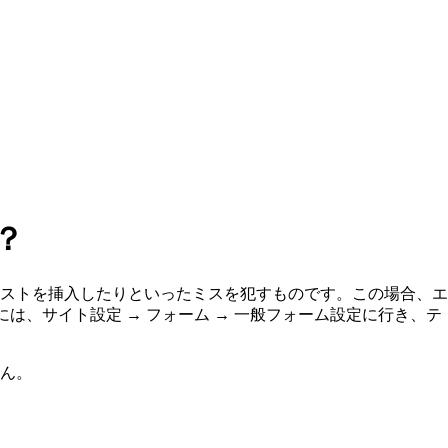
？
ストを挿入したりといったミスを犯すものです。この場合、エ
は、サイト設定 → フォーム → 一般フォーム設定に行き、テ
ん。