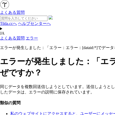
よくある質問
Tilda.ccへ
ヘルプセンターへ
JA
よくある質問
エラー
エラーが発生しました：「エラー：エラー：[dataid:*]でデ
エラーが発生しました：「エラー
ぜですか？
同じデータを複数回送信しようとしています。送信しようとした
したデータは、エラーの説明に保存されています。
類似の質問
私のウェブサイトにアクセスすると、ユーザーにメッセ