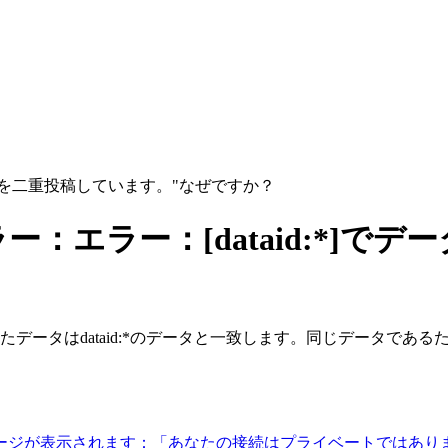
ータを二重投稿しています。"なぜですか？
：エラー：[dataid:*]で
データはdataid:*のデータと一致します。同じデータであ
ージが表示されます：「あなたの接続はプライベートではあり