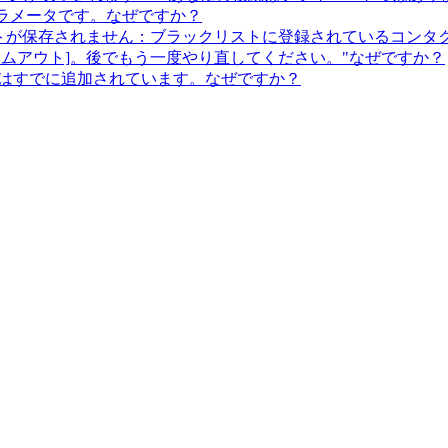
なパラメータです。なぜですか？
コンタクトが保存されません：ブラックリストに登録されているコン
イムアウト]。後でもう一度やり直してください。"なぜですか？
タクトはすでに追加されています。なぜですか？