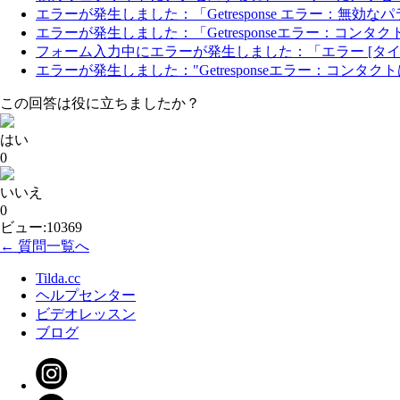
エラーが発生しました：「Getresponse エラー：無効
エラーが発生しました：「Getresponseエラー：
フォーム入力中にエラーが発生しました：「エラー [タ
エラーが発生しました："Getresponseエラー：コン
この回答は役に立ちましたか？
はい
0
いいえ
0
ビュー:10369
← 質問一覧へ
Tilda.cc
ヘルプセンター
ビデオレッスン
ブログ