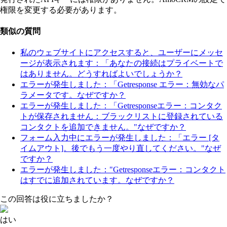
権限を変更する必要があります。
類似の質問
私のウェブサイトにアクセスすると、ユーザーにメッセ
ージが表示されます：「あなたの接続はプライベートで
はありません。どうすればよいでしょうか？
エラーが発生しました：「Getresponse エラー：無効なパ
ラメータです。なぜですか？
エラーが発生しました：「Getresponseエラー：コンタク
トが保存されません：ブラックリストに登録されている
コンタクトを追加できません。"なぜですか？
フォーム入力中にエラーが発生しました：「エラー [タ
イムアウト]。後でもう一度やり直してください。"なぜ
ですか？
エラーが発生しました："Getresponseエラー：コンタクト
はすでに追加されています。なぜですか？
この回答は役に立ちましたか？
はい