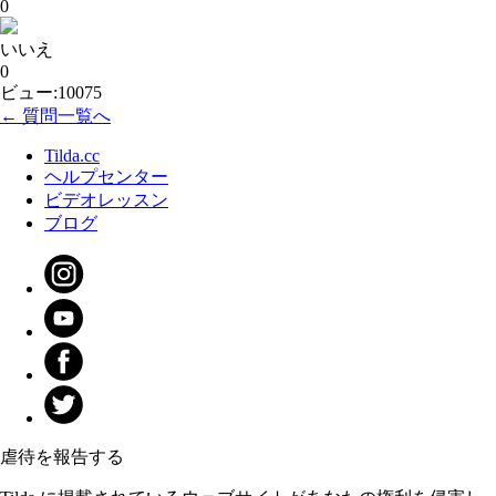
0
いいえ
0
ビュー:10075
← 質問一覧へ
Tilda.cc
ヘルプセンター
ビデオレッスン
ブログ
虐待を報告する