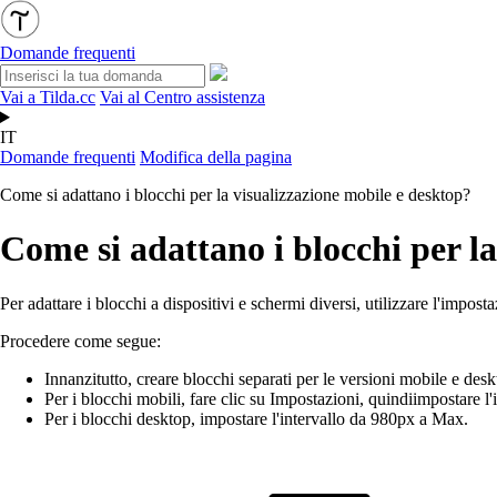
Domande frequenti
Vai a Tilda.cc
Vai al Centro assistenza
IT
Domande frequenti
Modifica della pagina
Come si adattano i blocchi per la visualizzazione mobile e desktop?
Come si adattano i blocchi per l
Per adattare i blocchi a dispositivi e schermi diversi, utilizzare l'imposta
Procedere come segue:
Innanzitutto, creare blocchi separati per le versioni mobile e desk
Per i blocchi mobili, fare clic su Impostazioni, quindi
impostare l'
Per i blocchi desktop, impostare l'intervallo da 980px a Max.