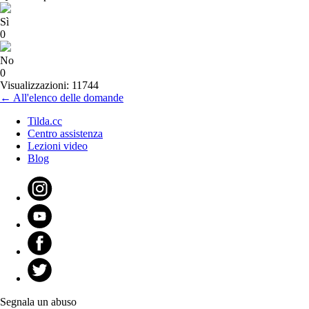
Sì
0
No
0
Visualizzazioni: 11744
← All'elenco delle domande
Tilda.cc
Centro assistenza
Lezioni video
Blog
Segnala un abuso