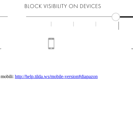
i mobili:
http://help.tilda.ws/mobile-version#diapazon