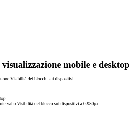
a visualizzazione mobile e deskto
zione Visibilità dei blocchi sui dispositivi.
top.
intervallo Visibilità del blocco sui dispositivi
a 0-980px.