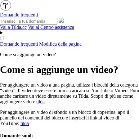
Domande frequenti
Vai a Tilda.cc
Vai al Centro assistenza
IT
Domande frequenti
Modifica della pagina
Come si aggiunge un video?
Come si aggiunge un video?
Per aggiungere un video a una pagina, utilizza i blocchi della categoria
“video”. Il video deve essere prima caricato su YouTube o Vimeo. Puoi
anche caricare un video direttamente su Tilda. Scopri di più su come
aggiungere video:
tilda
Per aggiungere un video di sfondo a un blocco di copertina, apri il
pannello dei contenuti del blocco e inserisci il link al video di
YouTube:
tilda
Domande simili