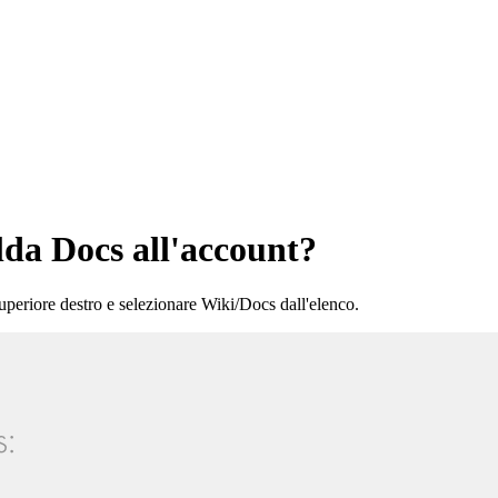
lda Docs all'account?
o superiore destro e selezionare Wiki/Docs dall'elenco.