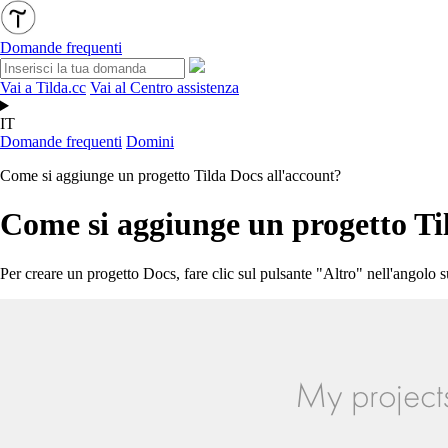
Domande frequenti
Vai a Tilda.cc
Vai al Centro assistenza
IT
Domande frequenti
Domini
Come si aggiunge un progetto Tilda Docs all'account?
Come si aggiunge un progetto Ti
Per creare un progetto Docs, fare clic sul pulsante "Altro" nell'angol