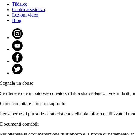
Tilda.cc
Centro assistenza
Lezioni video
Blog
Segnala un abuso
Se ritenete che un sito web creato su Tilda stia violando i vostri diritt
Come contattare il nostro supporto
Per saperne di più sulle caratteristiche della piattaforma, utilizzate il 
Documenti contabili
Per ottenere la documentazione di supporto e la prova di pagamento, inv