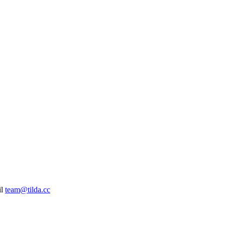
il
team@tilda.cc