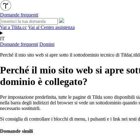
Domande frequenti
Vai a Tilda.cc
Vai al Centro assistenza
IT
Domande frequenti
Domini
Perché il mio sito web si apre sotto il sottodominio tecnico di Tilda(.ti
Perché il mio sito web si apre sot
dominio è collegato?
Per impostazione predefinita, tutte le pagine di Tilda sono disponibili si
nella barra degli indirizzi del browser si vede un sottodominio quando s
necessario sostituirli.
Si consiglia di controllare i blocchi di menu, i pulsanti e i link nei tes
Domande simili