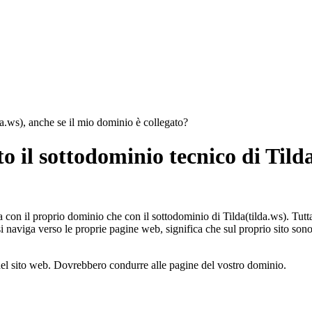
lda.ws), anche se il mio dominio è collegato?
to il sottodominio tecnico di Tilda
a con il proprio dominio che con il sottodominio di Tilda(tilda.ws). Tutta
i naviga verso le proprie pagine web, significa che sul proprio sito son
ti del sito web. Dovrebbero condurre alle pagine del vostro dominio.