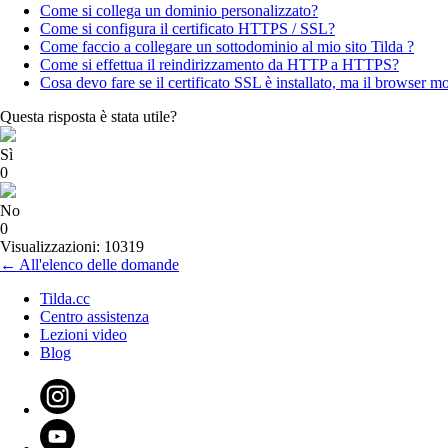
Come si collega un dominio personalizzato?
Come si configura il certificato HTTPS / SSL?
Come faccio a collegare un sottodominio al mio sito Tilda ?
Come si effettua il reindirizzamento da HTTP a HTTPS?
Cosa devo fare se il certificato SSL è installato, ma il browser m
Questa risposta è stata utile?
Sì
0
No
0
Visualizzazioni: 10319
← All'elenco delle domande
Tilda.cc
Centro assistenza
Lezioni video
Blog