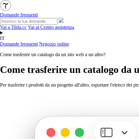
Domande frequenti
Vai a Tilda.cc
Vai al Centro assistenza
IT
Domande frequenti
Negozio online
Come trasferire un catalogo da un sito web a un altro?
Come trasferire un catalogo da u
Per trasferire i prodotti da un progetto all'altro, esportare l'elenco dei 