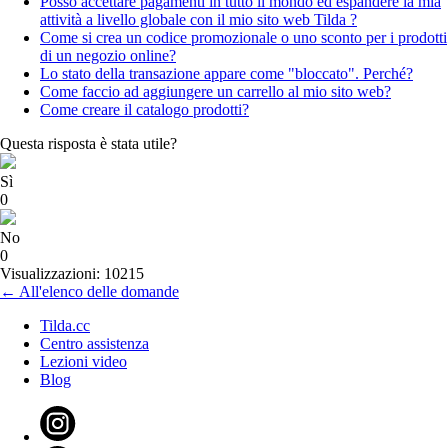
Posso accettare pagamenti in tutto il mondo ed espandere la mia
attività a livello globale con il mio sito web Tilda ?
Come si crea un codice promozionale o uno sconto per i prodotti
di un negozio online?
Lo stato della transazione appare come "bloccato". Perché?
Come faccio ad aggiungere un carrello al mio sito web?
Come creare il catalogo prodotti?
Questa risposta è stata utile?
Sì
0
No
0
Visualizzazioni: 10215
← All'elenco delle domande
Tilda.cc
Centro assistenza
Lezioni video
Blog