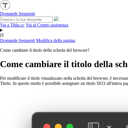
Domande frequenti
Vai a Tilda.cc
Vai al Centro assistenza
IT
Domande frequenti
Modifica della pagina
Come cambiare il titolo della scheda del browser?
Come cambiare il titolo della sc
Per modificare il titolo visualizzato nella scheda del browser, è necess
Titolo. In questo modo è possibile assegnare un titolo SEO all'intera pa