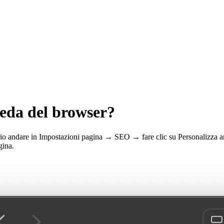
heda del browser?
ario andare in Impostazioni pagina → SEO → fare clic su Personalizza ante
gina.