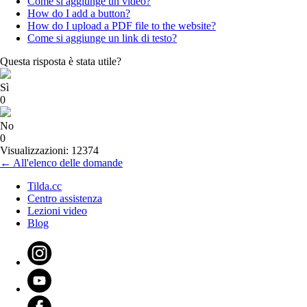
Come si aggiunge un video?
How do I add a button?
How do I upload a PDF file to the website?
Come si aggiunge un link di testo?
Questa risposta è stata utile?
Sì
0
No
0
Visualizzazioni: 12374
← All'elenco delle domande
Tilda.cc
Centro assistenza
Lezioni video
Blog