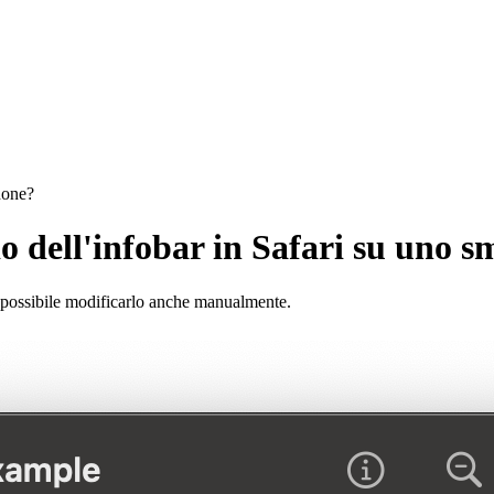
hone?
o dell'infobar in Safari su uno 
è possibile modificarlo anche manualmente.