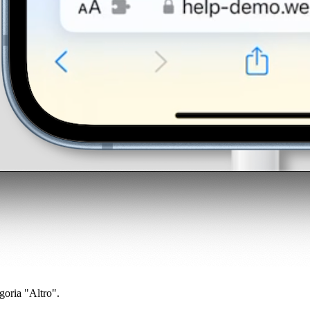
egoria "Altro".