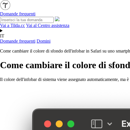
Domande frequenti
Vai a Tilda.cc
Vai al Centro assistenza
IT
Domande frequenti
Domini
Come cambiare il colore di sfondo dell'infobar in Safari su uno smartp
Come cambiare il colore di sfond
Il colore dell'infobar di sistema viene assegnato automaticamente, ma 