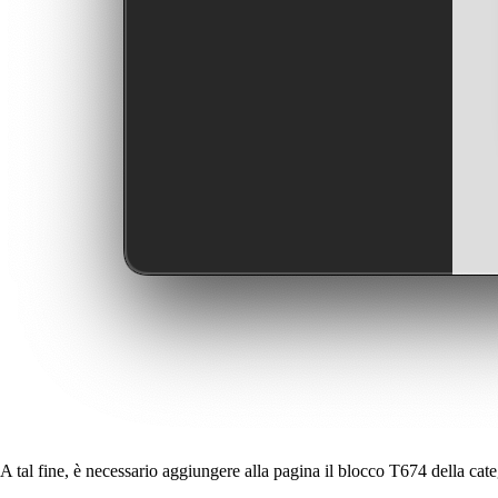
A tal fine, è necessario aggiungere alla pagina il blocco T674 della cat