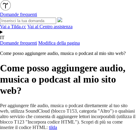
Domande frequenti
Vai a Tilda.cc
Vai al Centro assistenza
IT
Domande frequenti
Modifica della pagina
Come posso aggiungere audio, musica o podcast al mio sito web?
Come posso aggiungere audio,
musica o podcast al mio sito
web?
Per aggiungere file audio, musica o podcast direttamente al tuo sito
web, utilizza SoundCloud (blocco T153, categoria "Altro") o qualsiasi
altro servizio che consenta di aggiungere lettori incorporabili (utilizza il
blocco T123 "Incorpora codice HTML"). Scopri di più su come
inserire il codice HTML:
tilda