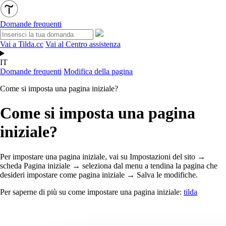
Domande frequenti
Vai a Tilda.cc
Vai al Centro assistenza
IT
Domande frequenti
Modifica della pagina
Come si imposta una pagina iniziale?
Come si imposta una pagina
iniziale?
Per impostare una pagina iniziale, vai su Impostazioni del sito →
scheda Pagina iniziale → seleziona dal menu a tendina la pagina che
desideri impostare come pagina iniziale → Salva le modifiche.
Per saperne di più su come impostare una pagina iniziale:
tilda