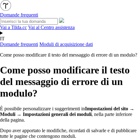
Domande frequenti
Vai a Tilda.cc
Vai al Centro assistenza
IT
Domande frequenti
Moduli di acquisizione dati
Come posso modificare il testo del messaggio di errore di un modulo?
Come posso modificare il testo
del messaggio di errore di un
modulo?
È possibile personalizzare i suggerimenti in
Impostazioni del sito →
Moduli → Impostazioni generali dei moduli
, nella parte inferiore
della pagina.
Dopo aver apportato le modifiche, ricordati di salvarle e di pubblicare
tutte le pagine che contengono moduli.