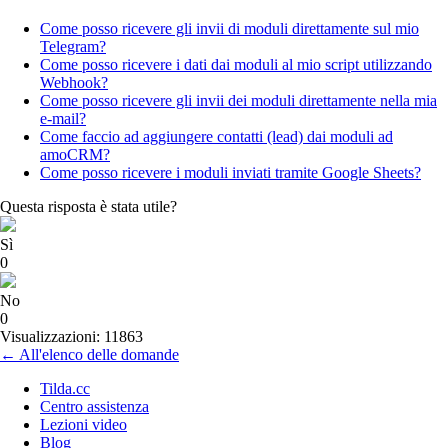
Come posso ricevere gli invii di moduli direttamente sul mio
Telegram?
Come posso ricevere i dati dai moduli al mio script utilizzando
Webhook?
Come posso ricevere gli invii dei moduli direttamente nella mia
e-mail?
Come faccio ad aggiungere contatti (lead) dai moduli ad
amoCRM?
Come posso ricevere i moduli inviati tramite Google Sheets?
Questa risposta è stata utile?
Sì
0
No
0
Visualizzazioni: 11863
← All'elenco delle domande
Tilda.cc
Centro assistenza
Lezioni video
Blog