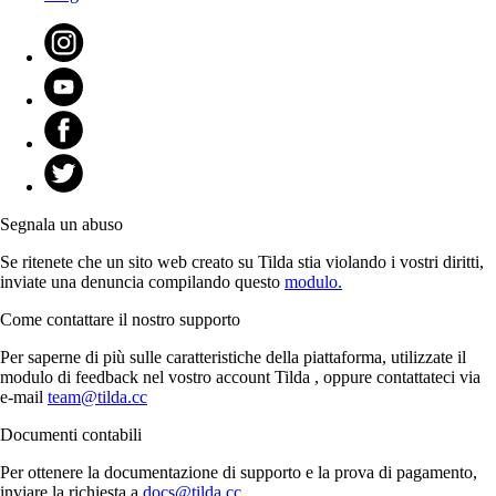
Segnala un abuso
Se ritenete che un sito web creato su Tilda stia violando i vostri diritti,
inviate una denuncia compilando questo
modulo.
Come contattare il nostro supporto
Per saperne di più sulle caratteristiche della piattaforma, utilizzate il
modulo di feedback nel vostro account Tilda , oppure contattateci via
e-mail
team@tilda.cc
Documenti contabili
Per ottenere la documentazione di supporto e la prova di pagamento,
inviare la richiesta a
docs@tilda.cc