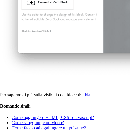
Per saperne di più sulla visibilità dei blocchi:
tilda
Domande simili
Come aggiungere HTML, CSS o Javascript?
Come si aggiunge un video?
Come faccio ad aggiungere un pulsante?