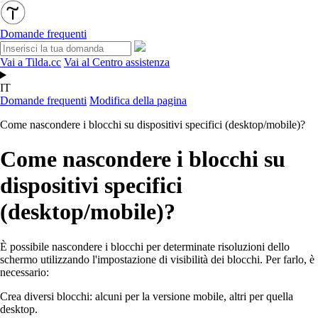
Domande frequenti
Vai a Tilda.cc
Vai al Centro assistenza
IT
Domande frequenti
Modifica della pagina
Come nascondere i blocchi su dispositivi specifici (desktop/mobile)?
Come nascondere i blocchi su
dispositivi specifici
(desktop/mobile)?
È possibile nascondere i blocchi per determinate risoluzioni dello
schermo utilizzando l'impostazione di visibilità dei blocchi. Per farlo, è
necessario:
Crea diversi blocchi: alcuni per la versione mobile, altri per quella
desktop.