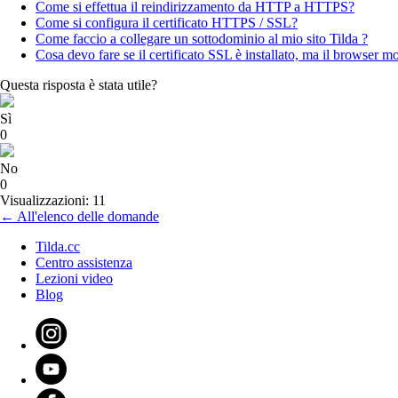
Come si effettua il reindirizzamento da HTTP a HTTPS?
Come si configura il certificato HTTPS / SSL?
Come faccio a collegare un sottodominio al mio sito Tilda ?
Cosa devo fare se il certificato SSL è installato, ma il browser m
Questa risposta è stata utile?
Sì
0
No
0
Visualizzazioni: 11
← All'elenco delle domande
Tilda.cc
Centro assistenza
Lezioni video
Blog