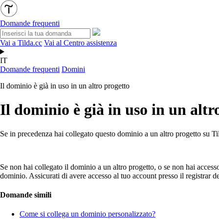
Domande frequenti
Vai a Tilda.cc
Vai al Centro assistenza
IT
Domande frequenti
Domini
Il dominio è già in uso in un altro progetto
Il dominio è già in uso in un altr
Se in precedenza hai collegato questo dominio a un altro progetto su Til
Se non hai collegato il dominio a un altro progetto, o se non hai accesso
dominio. Assicurati di avere accesso al tuo account presso il registrar d
Domande simili
Come si collega un dominio personalizzato?