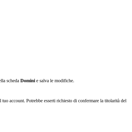
nella scheda
Domini
e salva le modifiche.
l tuo account. Potrebbe esserti richiesto di confermare la titolarità del