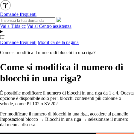
Domande frequenti
Vai a Tilda.cc
Vai al Centro assistenza
IT
Domande frequenti
Modifica della pagina
Come si modifica il numero di blocchi in una riga?
Come si modifica il numero di
blocchi in una riga?
È possibile modificare il numero di blocchi in una riga da 1 a 4. Questa
opzione è disponibile solo per i blocchi contenenti più colonne o
schede, come PL102 o SV202.
Per modificare il numero di blocchi in una riga, accedere al pannello
Impostazioni blocco
→
Blocchi in una riga
→
selezionare il numero
dal menu a discesa.