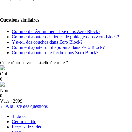
Questions similaires
Comment créer un menu fixe dans Zero Block?
Comment ajouter des lignes de guidage dans Zero Block?
Y a-t-il des couches dans Zero Block?
Comment ajouter un diaporama dans Zero Block?
Comment ajouter une flèche dans Zero Block?
Cette réponse vous a-t-elle été utile ?
Oui
0
Non
0
Vues : 2909
← A la liste des questions
Tilda.cc
Centre d'aide
Leçons de vidéo