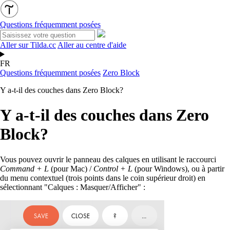
Questions fréquemment posées
Aller sur Tilda.cc
Aller au centre d'aide
FR
Questions fréquemment posées
Zero Block
Y a-t-il des couches dans Zero Block?
Y a-t-il des couches dans Zero
Block?
Vous pouvez ouvrir le panneau des calques en utilisant le raccourci
Command + L
(pour Mac) /
Control + L
(pour Windows), ou à partir
du menu contextuel (trois points dans le coin supérieur droit) en
sélectionnant "Calques : Masquer/Afficher" :