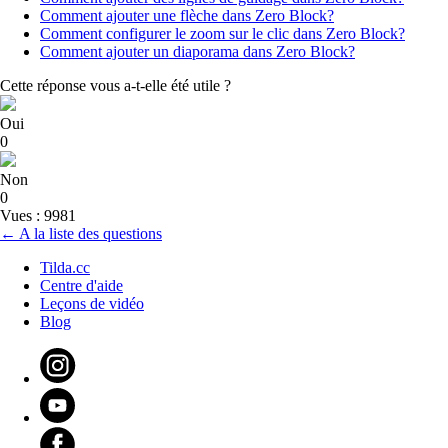
Comment ajouter une flèche dans Zero Block?
Comment configurer le zoom sur le clic dans Zero Block?
Comment ajouter un diaporama dans Zero Block?
Cette réponse vous a-t-elle été utile ?
Oui
0
Non
0
Vues : 9981
← A la liste des questions
Tilda.cc
Centre d'aide
Leçons de vidéo
Blog