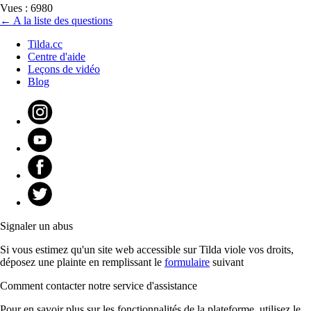
Vues : 6980
← A la liste des questions
Tilda.cc
Centre d'aide
Leçons de vidéo
Blog
Signaler un abus
Si vous estimez qu'un site web accessible sur Tilda viole vos droits,
déposez une plainte en remplissant le
formulaire
suivant
Comment contacter notre service d'assistance
Pour en savoir plus sur les fonctionnalités de la plateforme, utilisez le