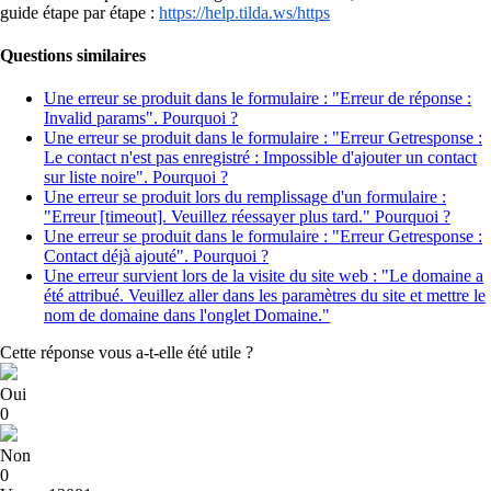
guide étape par étape :
https://help.tilda.ws/https
Questions similaires
Une erreur se produit dans le formulaire : "Erreur de réponse :
Invalid params". Pourquoi ?
Une erreur se produit dans le formulaire : "Erreur Getresponse :
Le contact n'est pas enregistré : Impossible d'ajouter un contact
sur liste noire". Pourquoi ?
Une erreur se produit lors du remplissage d'un formulaire :
"Erreur [timeout]. Veuillez réessayer plus tard." Pourquoi ?
Une erreur se produit dans le formulaire : "Erreur Getresponse :
Contact déjà ajouté". Pourquoi ?
Une erreur survient lors de la visite du site web : "Le domaine a
été attribué. Veuillez aller dans les paramètres du site et mettre le
nom de domaine dans l'onglet Domaine."
Cette réponse vous a-t-elle été utile ?
Oui
0
Non
0