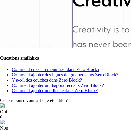
Questions similaires
Comment créer un menu fixe dans Zero Block?
Comment ajouter des lignes de guidage dans Zero Block?
Y a-t-il des couches dans Zero Block?
Comment ajouter un diaporama dans Zero Block?
Comment ajouter une flèche dans Zero Block?
Cette réponse vous a-t-elle été utile ?
Oui
0
Non