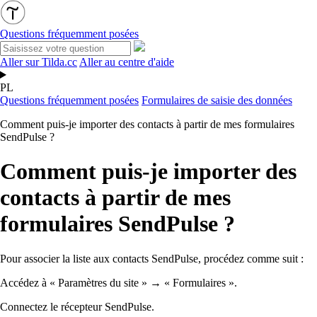
Questions fréquemment posées
Aller sur Tilda.cc
Aller au centre d'aide
PL
Questions fréquemment posées
Formulaires de saisie des données
Comment puis-je importer des contacts à partir de mes formulaires
SendPulse ?
Comment puis-je importer des
contacts à partir de mes
formulaires SendPulse ?
Pour associer la liste aux contacts SendPulse, procédez comme suit :
Accédez à « Paramètres du site » → « Formulaires ».
Connectez le récepteur SendPulse.